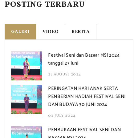
POSTING TERBARU
GALERI
VIDEO
BERITA
Festival Seni dan Bazaar MSI 2024
tanggal 27 Juni
27 AUGUST 2024
PERINGATAN HARI ANAK SERTA
PEMBERIAN HADIAH FESTIVAL SENI
DAN BUDAYA 30 JUNI 2024
02 JULY 2024
PEMBUKAAN FESTIVAL SENI DAN
BAZAAR MSI 2024