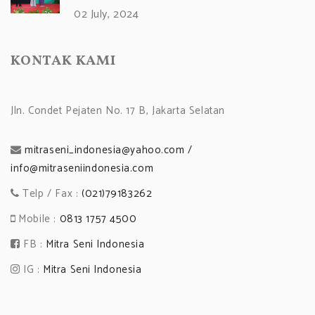
02 July, 2024
KONTAK KAMI
Jln. Condet Pejaten No. 17 B, Jakarta Selatan
mitraseni_indonesia@yahoo.com /
info@mitraseniindonesia.com
Telp / Fax :
(021)79183262
Mobile :
0813 1757 4500
FB :
Mitra Seni Indonesia
IG :
Mitra Seni Indonesia