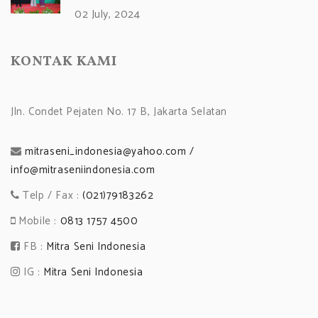
02 July, 2024
KONTAK KAMI
Jln. Condet Pejaten No. 17 B, Jakarta Selatan
mitraseni_indonesia@yahoo.com /
info@mitraseniindonesia.com
Telp / Fax :
(021)79183262
Mobile :
0813 1757 4500
FB :
Mitra Seni Indonesia
IG :
Mitra Seni Indonesia