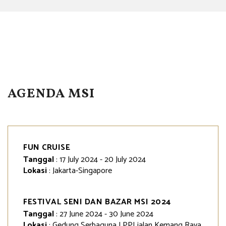
AGENDA MSI
FUN CRUISE
Tanggal
: 17 July 2024 - 20 July 2024
Lokasi
: Jakarta-Singapore
FESTIVAL SENI DAN BAZAR MSI 2024
Tanggal
: 27 June 2024 - 30 June 2024
Lokasi
: Gedung Serbaguna LPPI jalan Kemang Raya