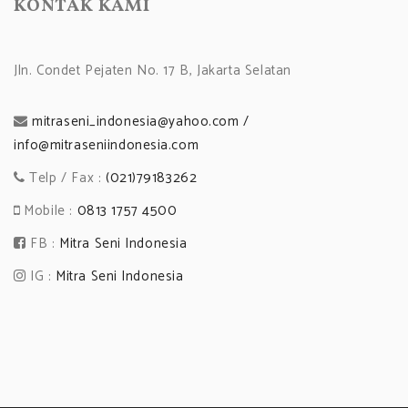
KONTAK KAMI
Jln. Condet Pejaten No. 17 B, Jakarta Selatan
mitraseni_indonesia@yahoo.com /
info@mitraseniindonesia.com
Telp / Fax :
(021)79183262
Mobile :
0813 1757 4500
FB :
Mitra Seni Indonesia
IG :
Mitra Seni Indonesia