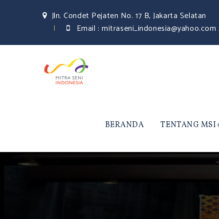
Jln. Condet Pejaten No. 17 B, Jakarta Selatan
Email :
mitraseni_indonesia@yahoo.com 
BERANDA
TENTANG MSI